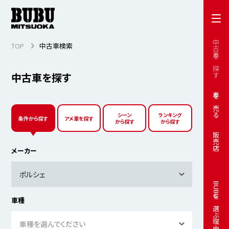
中古車を探す
TOP
中古車検索
中古車を探す
車を売る
シーン
ランキング
条件から探す
アメ車を探す
から探す
から探す
販売店
メーカー
ポルシェ
BUBUを選ぶ理由
車種
車種を選んでください