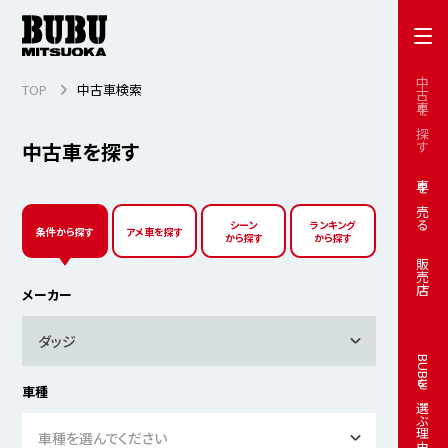
中古車を探す
TOP
中古車検索
中古車を探す
車を売る
シーン
ランキング
条件から探す
アメ車を探す
から探す
から探す
販売店
メーカー
ダッジ
BUBUを選ぶ理由
車種
車種を選んでください