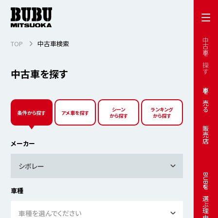
中古車を探す
TOP
中古車検索
中古車を探す
車を売る
シーン
ランキング
条件から探す
アメ車を探す
から探す
から探す
販売店
メーカー
シボレー
BUBUを選ぶ理由
車種
車種を選んでください