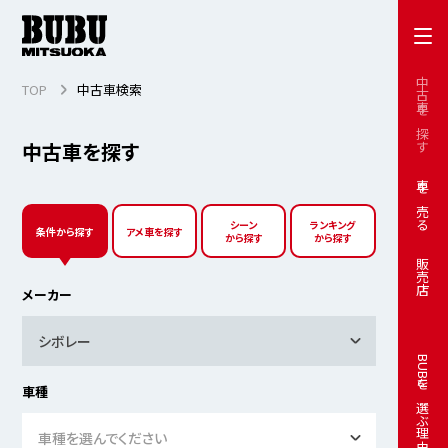
中古車を探す
TOP
中古車検索
中古車を探す
車を売る
シーン
ランキング
条件から探す
アメ車を探す
から探す
から探す
販売店
メーカー
シボレー
BUBUを選ぶ理由
車種
車種を選んでください