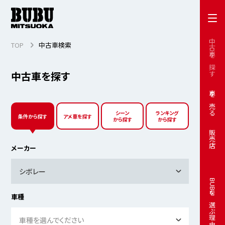
中古車を探す
TOP
中古車検索
中古車を探す
車を売る
シーン
ランキング
条件から探す
アメ車を探す
から探す
から探す
販売店
メーカー
シボレー
BUBUを選ぶ理由
車種
車種を選んでください