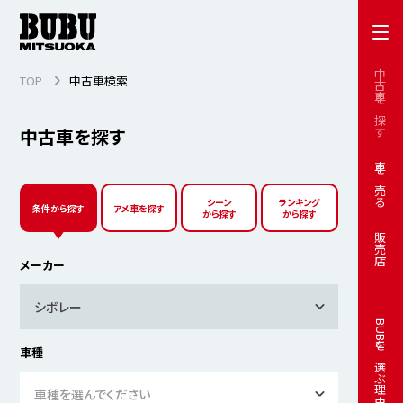
中古車を探す
TOP
中古車検索
中古車を探す
車を売る
シーン
ランキング
条件から探す
アメ車を探す
から探す
から探す
販売店
メーカー
シボレー
BUBUを選ぶ理由
車種
車種を選んでください