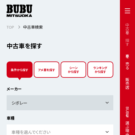
中古車を探す
TOP
中古車検索
中古車を探す
車を売る
シーン
ランキング
条件から探す
アメ車を探す
から探す
から探す
販売店
メーカー
シボレー
BUBUを選ぶ理由
車種
車種を選んでください