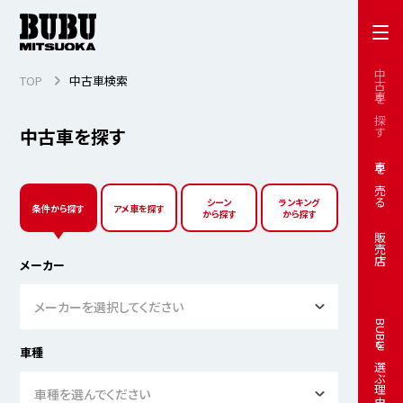
中古車を探す
TOP
中古車検索
中古車を探す
車を売る
シーン
ランキング
条件から探す
アメ車を探す
から探す
から探す
販売店
メーカー
メーカーを選択してください
BUBUを選ぶ理由
車種
車種を選んでください