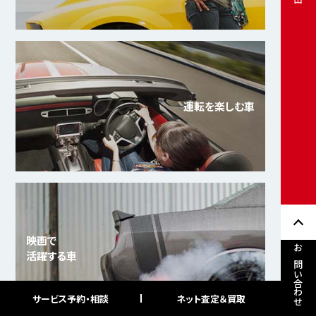
運転を楽しむ車
映画で
活躍する車
お問い合わせ
サービス予約・相談
ネット査定＆買取