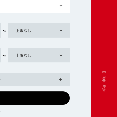
上限なし
上限なし
中古車を探す
む
ア