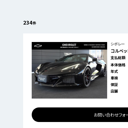
234
件
シボレー
コルベット
支払総額
本体価格
年式
車検
保証
店舗
お問い合わせフォ