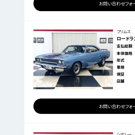
お問い合わせフォ
プリムス
ロードランナ
支払総額
本体価格
年式
車検
保証
店舗
お問い合わせフォ
シボレー