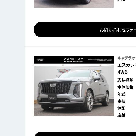
お問い合わせフォ
キャデラッ
エスカレ
4WD
支払総額
本体価格
年式
車検
保証
店舗