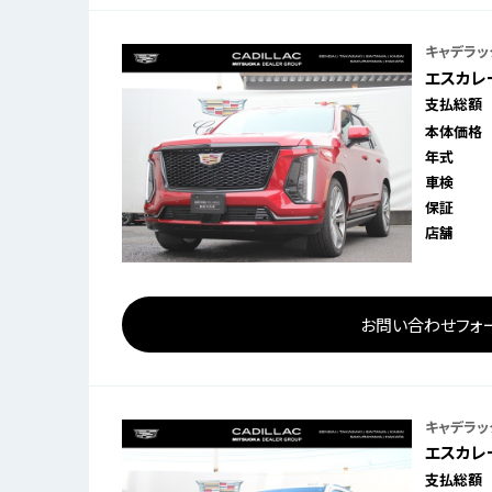
キャデラッ
エスカレー
支払総額
本体価格
年式
車検
保証
店舗
お問い合わせフォ
キャデラッ
エスカレー
支払総額