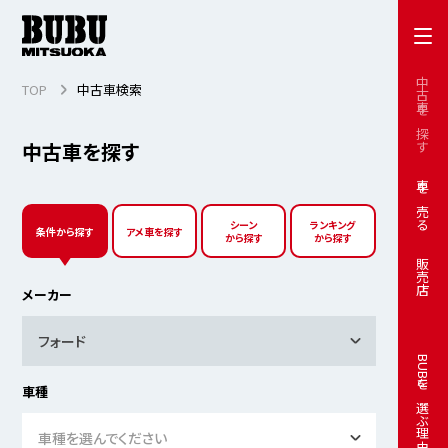
中古車を探す
TOP
中古車検索
中古車を探す
車を売る
シーン
ランキング
条件から探す
アメ車を探す
から探す
から探す
販売店
メーカー
フォード
BUBUを選ぶ理由
車種
車種を選んでください