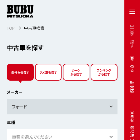
中古車を探す
TOP
中古車検索
中古車を探す
車を売る
シーン
ランキング
条件から探す
アメ車を探す
から探す
から探す
販売店
メーカー
フォード
BUBUを選ぶ理由
車種
車種を選んでください