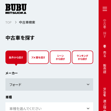
中古車を探す
TOP
中古車検索
中古車を探す
車を売る
シーン
ランキング
条件から探す
アメ車を探す
から探す
から探す
販売店
メーカー
フォード
BUBUを選ぶ理由
車種
車種を選んでください