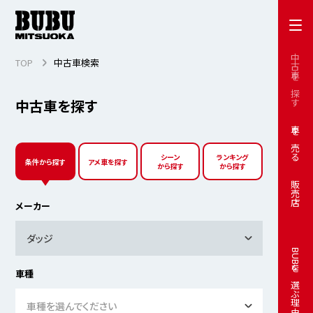
中古車を探す
TOP
中古車検索
中古車を探す
車を売る
シーン
ランキング
条件から探す
アメ車を探す
から探す
から探す
販売店
メーカー
ダッジ
BUBUを選ぶ理由
車種
車種を選んでください