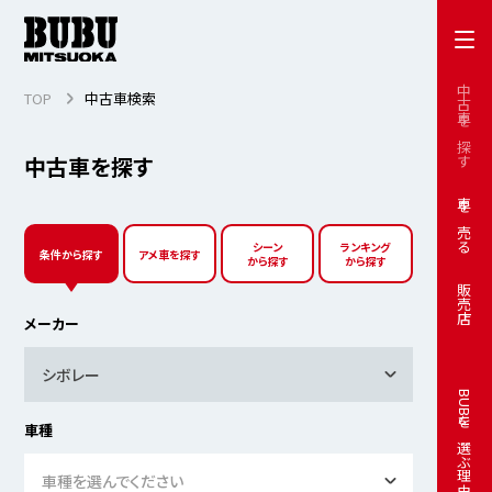
中古車を探す
TOP
中古車検索
中古車を探す
車を売る
シーン
ランキング
条件から探す
アメ車を探す
から探す
から探す
販売店
メーカー
シボレー
BUBUを選ぶ理由
車種
車種を選んでください