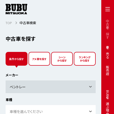
中古車を探す
TOP
中古車検索
中古車を探す
車を売る
シーン
ランキング
条件から探す
アメ車を探す
から探す
から探す
販売店
メーカー
ベントレー
BUBUを選ぶ理由
車種
車種を選んでください