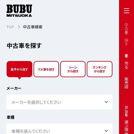
中古車を探す
TOP
中古車検索
中古車を探す
車を売る
シーン
ランキング
条件から探す
アメ車を探す
から探す
から探す
販売店
メーカー
メーカーを選択してください
BUBUを選ぶ理由
車種
車種を選んでください