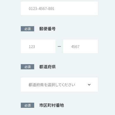
郵便番号
必須
都道府県
必須
都道府県を選択してください
市区町村番地
必須