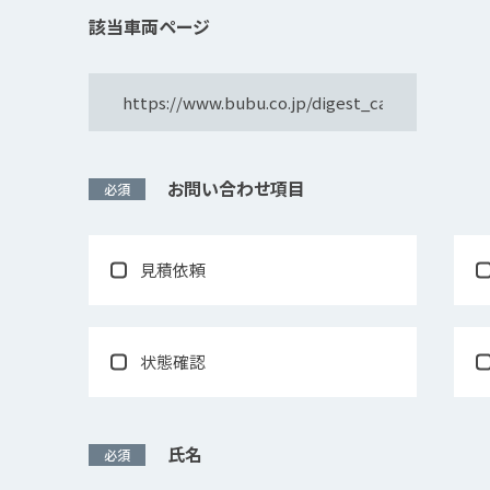
該当車両ページ
お問い合わせ項⽬
必須
見積依頼
状態確認
氏名
必須