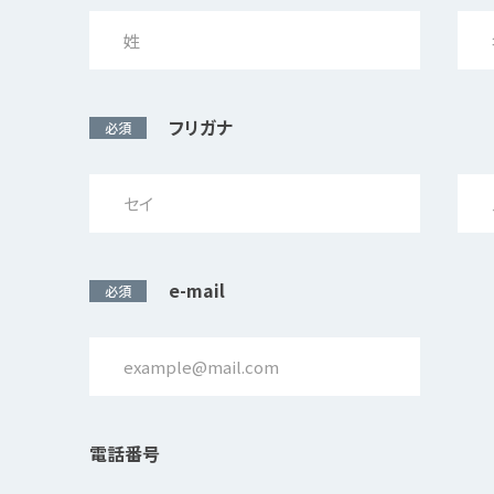
フリガナ
必須
e-mail
必須
電話番号