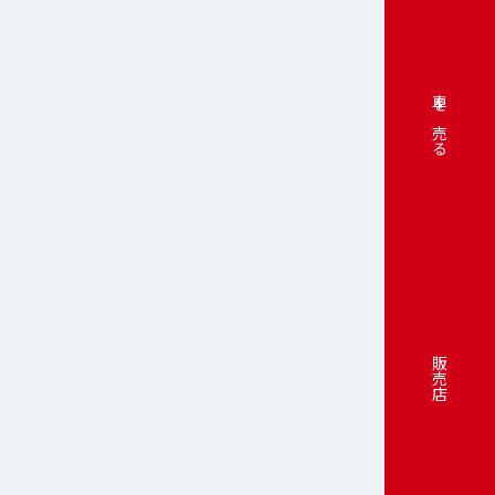
車を売る
販売店