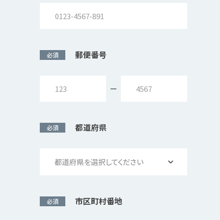
郵便番号
必須
都道府県
必須
都道府県を選択してください
市区町村番地
必須