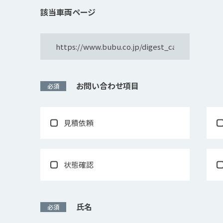
該当車両ページ
お問い合わせ項⽬
必須
見積依頼
状態確認
氏名
必須