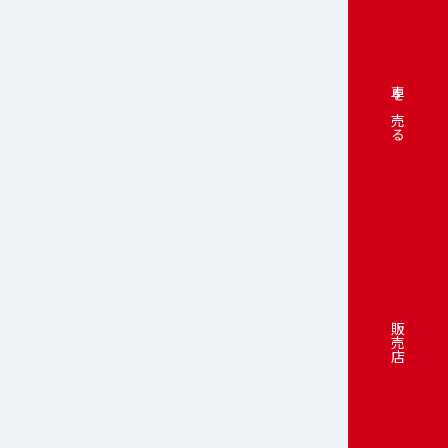
車を売る
販売店