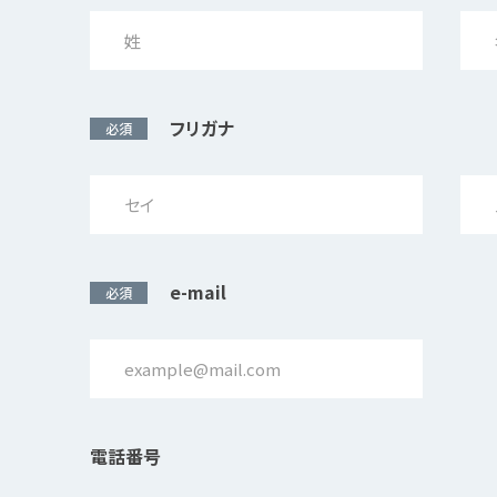
フリガナ
必須
e-mail
必須
電話番号