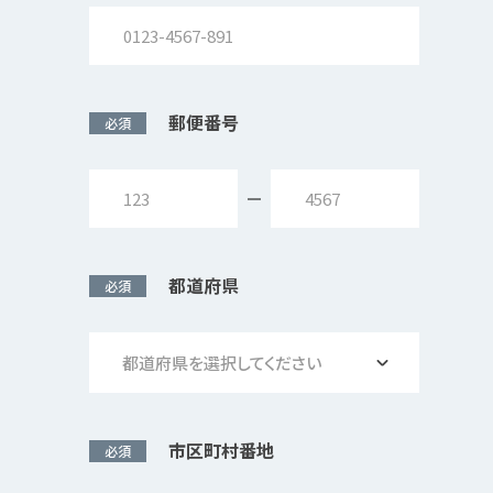
郵便番号
必須
都道府県
必須
都道府県を選択してください
市区町村番地
必須