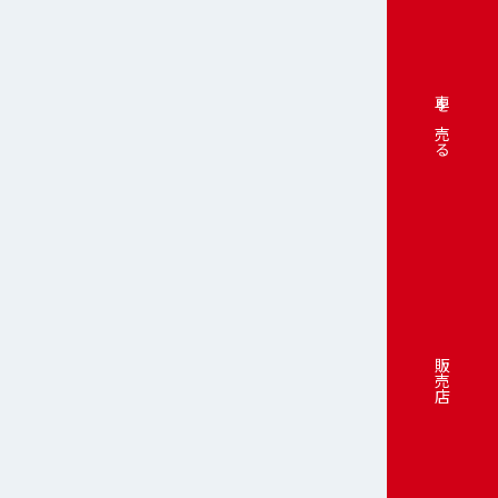
車を売る
販売店