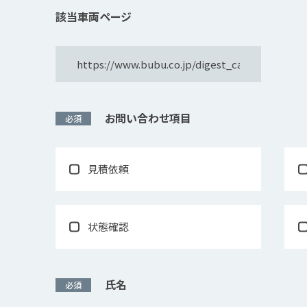
該当車両ページ
お問い合わせ項⽬
必須
見積依頼
状態確認
氏名
必須