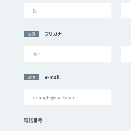
フリガナ
必須
e-mail
必須
電話番号