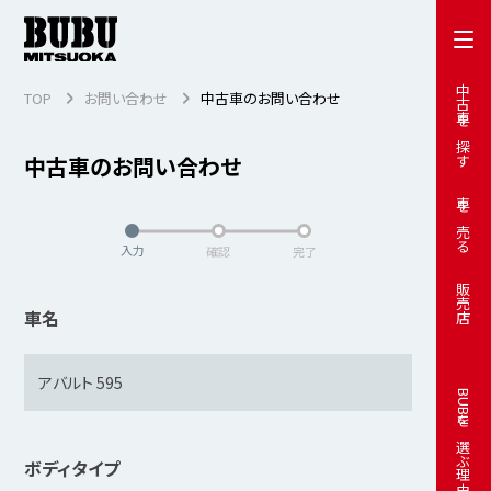
中古車を探す
TOP
お問い合わせ
中古車のお問い合わせ
中古車のお問い合わせ
車を売る
入力
確認
完了
販売店
車名
BUBUを選ぶ理由
ボディタイプ